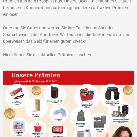
Prämien aus dem Prospekt aus. Unsere Deich-Taler können Sie auch
bei unseren Kooperationspartnern gegen deren attraktive Prämien
einlösen.
Oder tun Sie Gutes und werfen Sie ihre Taler in das Spenden-
Sparschwein in der Apotheke. Wir tauschen die Taler in Euro um und
überweisen das Geld für einen guten Zweck!
Hier können Sie die aktuellen Prämien einsehen: